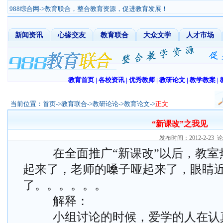
988综合网
->教育联合，整合教育资源，促进教育发展！
新闻资讯
心缘交友
教育联合
大众文学
人才市场
教育首页
|
各校资讯
|
优秀教师
|
教研论文
|
教学教案
|
当前位置：
首页
->
教育联合
->
教研论论
->
教育论文
->
正文
“新课改”之我见
发布时间：2012-2-
在全面推广“新课改”以后，教室
起来了，老师的嗓子哑起来了，眼睛
了。。。。。。
解释：
小组讨论的时候，爱学的人在认真