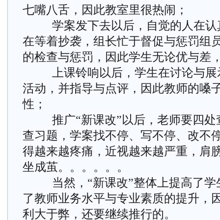
七嘴八舌，因此教室里很热闹；
学案发下去以后，自觉的人在认真
在等着抄袭，组长忙于督促与惩罚组
的检查与惩罚，因此学生无论优与差
上课铃响以后，学生在讨论与展示
活动，并指导与点评，因此教师的嗓
性；
推广“新课改”以后，老师要四处
查习题，学案找不停、写不停、改不
得越来越疼痛，近视越来越严重，肩
坐成茧。。。。。。
当然，“新课改”整体上提高了学
了教师业务水平与专业素质的提升，因
利大于弊，还要继续推行的。