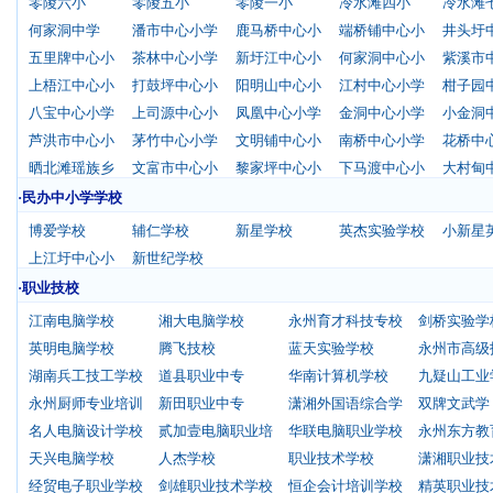
零陵六小
零陵五小
零陵一小
冷水滩四小
冷水滩
何家洞中学
潘市中心小学
鹿马桥中心小
端桥铺中心小
井头圩
五里牌中心小
茶林中心小学
新圩江中心小
何家洞中心小
紫溪市
上梧江中心小
打鼓坪中心小
阳明山中心小
江村中心小学
柑子园
八宝中心小学
上司源中心小
凤凰中心小学
金洞中心小学
小金洞
芦洪市中心小
茅竹中心小学
文明铺中心小
南桥中心小学
花桥中
晒北滩瑶族乡
文富市中心小
黎家坪中心小
下马渡中心小
大村甸
·民办中小学学校
博爱学校
辅仁学校
新星学校
英杰实验学校
小新星
上江圩中心小
新世纪学校
·职业技校
江南电脑学校
湘大电脑学校
永州育才科技专校
剑桥实验学
英明电脑学校
腾飞技校
蓝天实验学校
永州市高级
湖南兵工技工学校
道县职业中专
华南计算机学校
九疑山工业
永州厨师专业培训
新田职业中专
潇湘外国语综合学
双牌文武学
名人电脑设计学校
贰加壹电脑职业培
华联电脑职业学校
永州东方教
天兴电脑学校
人杰学校
职业技术学校
潇湘职业技
经贸电子职业学校
剑雄职业技术学校
恒企会计培训学校
精英职业技